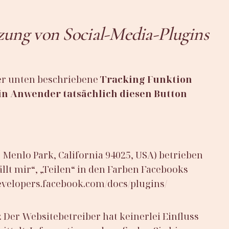
ung von Social-Media-Plugins
ter unten beschriebene
Tracking Funktion
in Anwender tatsächlich diesen Button
, Menlo Park, California 94025, USA) betrieben
lt mir“, „Teilen“ in den Farben Facebooks
developers.facebook.com/docs/plugins/
 Der Websitebetreiber hat keinerlei Einfluss