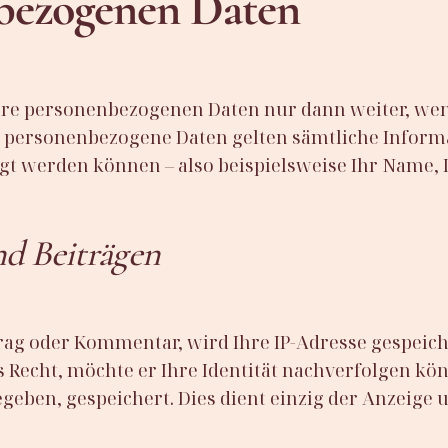
bezogenen Daten
Ihre personenbezogenen Daten nur dann weiter, wen
ls personenbezogene Daten gelten sämtliche Inform
t werden können – also beispielsweise Ihr Name,
d Beiträgen
rag oder Kommentar, wird Ihre IP-Adresse gespeiche
as Recht, möchte er Ihre Identität nachverfolgen 
gegeben, gespeichert. Dies dient einzig der Anzeig