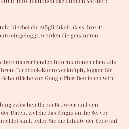
ttelt. Informationen dazu finden Sie hier:
eht hierbei die Möglichkeit, dass Ihre IP-
Konto eingeloggt, werden die genannten
en die entsprechenden Informationen ebenfalls
t Ihrem Facebook-Konto verknüpft, loggen Sie
“-Schaltfläche von Google Plus. Betrieben wird
bindung zwischen Ihrem Browser und den
der Daten, welche das Plugin an die Server
eldet sind, teilen Sie die Inhalte der Seite auf