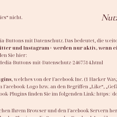
Nutz
cs“ nicht.
dia-Buttons mit Datenschutz. Das bedeutet, die wei
itter und Instagram+ werden nur aktiv, wenn e
en Sie hier:
l-Media-Buttons-mit-Datenschutz-2467514.html
ugins
, welches von der Facebook Inc. (1 Hacker Way
Facebook-Logo bzw. an den Begriffen „Like“, „Gefäl
ook-Plugins finden Sie im folgenden Link: https://
schen Ihrem Browser und den Facebook Servern her.