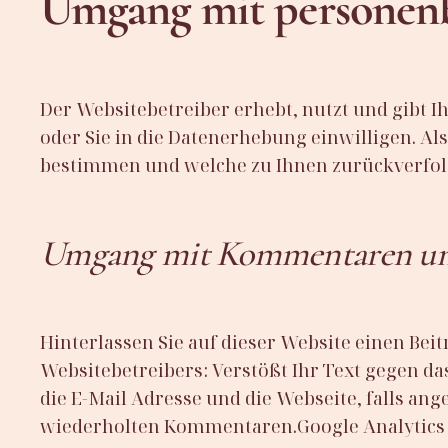
Umgang mit personen
Der Websitebetreiber erhebt, nutzt und gibt 
oder Sie in die Datenerhebung einwilligen. A
bestimmen und welche zu Ihnen zurückverfolg
Umgang mit Kommentaren un
Hinterlassen Sie auf dieser Website einen Beit
Websitebetreibers: Verstößt Ihr Text gegen d
die E-Mail Adresse und die Webseite, falls an
wiederholten Kommentaren.
Google Analytics