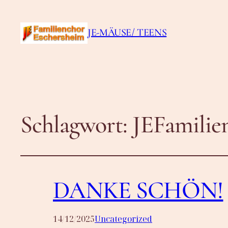
JE-MÄUSE/ TEENS
Schlagwort:
JEFamilie
DANKE SCHÖN!
14/12/2025
Uncategorized