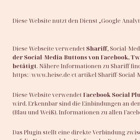
Diese Website nutzt den Dienst „Google Analyti
Diese Webseite verwendet
Shariff
, Social-Me
der Social-Media-Buttons von Facebook, Tw
betätigt
. Nähere Informationen zu Shariff find
https://www.heise.de/ct/artikel/Shariff-Socia
Diese Website verwendet
Facebook Social Pl
wird. Erkennbar sind die Einbindungen an dem 
(Blau und Weiß). Informationen zu allen Faceb
Das Plugin stellt eine direkte Verbindung zwi