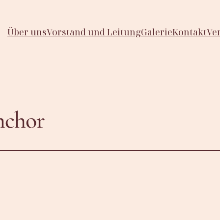
Über uns
Vorstand und Leitung
Galerie
Kontakt
Ve
nchor