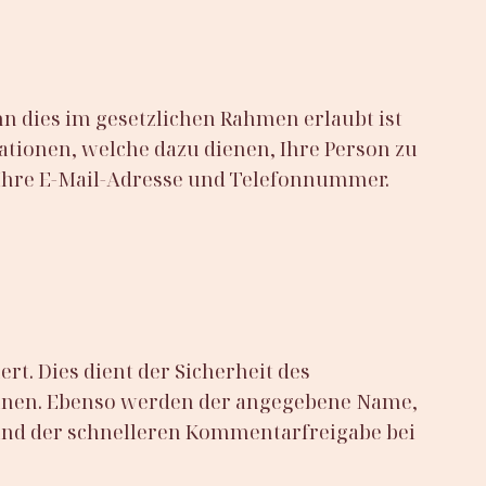
n dies im gesetzlichen Rahmen erlaubt ist
ationen, welche dazu dienen, Ihre Person zu
 Ihre E-Mail-Adresse und Telefonnummer.
rt. Dies dient der Sicherheit des
können. Ebenso werden der angegebene Name,
e und der schnelleren Kommentarfreigabe bei