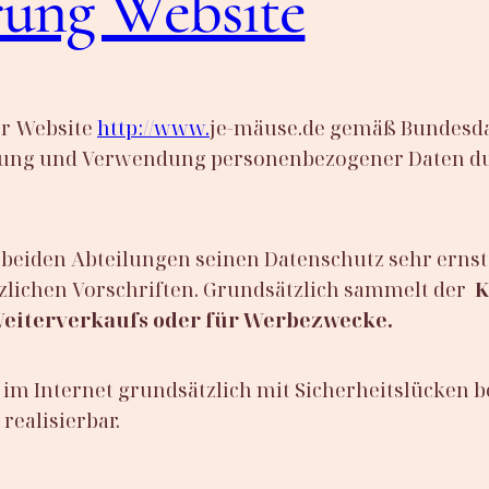
rung Website
er Website
http://www.
je-mäuse.de gemäß Bundesda
ebung und Verwendung personenbezogener Daten d
beiden Abteilungen seinen Datenschutz sehr erns
zlichen Vorschriften. Grundsätzlich sammelt der
K
eiterverkaufs oder für Werbezwecke.
im Internet grundsätzlich mit Sicherheitslücken b
realisierbar.