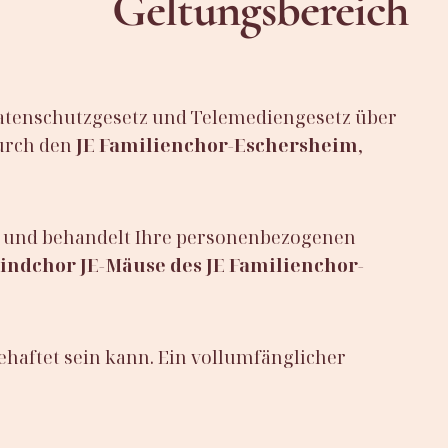
Geltungsbereich
tenschutzgesetz und Telemediengesetz über
urch den
JE
Familienchor-Eschersheim
,
t und behandelt Ihre personenbezogenen
indchor JE-Mäuse des JE Familienchor-
ehaftet sein kann. Ein vollumfänglicher