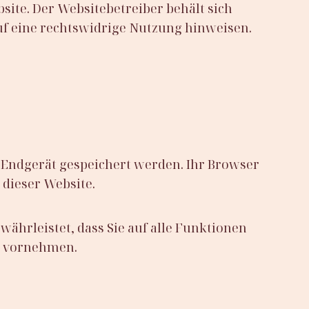
ite. Der Websitebetreiber behält sich
auf eine rechtswidrige Nutzung hinweisen.
m Endgerät gespeichert werden. Ihr Browser
 dieser Website.
währleistet, dass Sie auf alle Funktionen
n vornehmen.