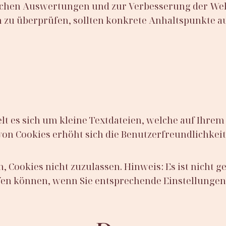
ischen Auswertungen und zur Verbesserung der Webs
ich zu überprüfen, sollten konkrete Anhaltspunkte 
lt es sich um kleine Textdateien, welche auf Ihre
 von Cookies erhöht sich die Benutzerfreundlichkeit
 Cookies nicht zuzulassen. Hinweis: Es ist nicht ge
fen können, wenn Sie entsprechende Einstellunge