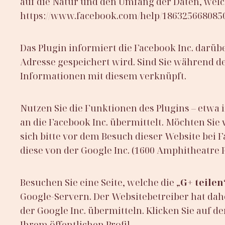
auf die Natur und den Umfang der Daten, welch
https://www.facebook.com/help/186325668085
Das Plugin informiert die Facebook Inc. darüber
Adresse gespeichert wird. Sind Sie während d
Informationen mit diesem verknüpft.
Nutzen Sie die Funktionen des Plugins – etwa 
an die Facebook Inc. übermittelt. Möchten Sie
sich bitte vor dem Besuch dieser Website bei F
diese von der Google Inc. (1600 Amphitheatre
Besuchen Sie eine Seite, welche die „
G+ teilen
Google-Servern. Der Websitebetreiber hat dahe
der Google Inc. übermitteln. Klicken Sie auf de
Ihrem öffentlichen Profil.