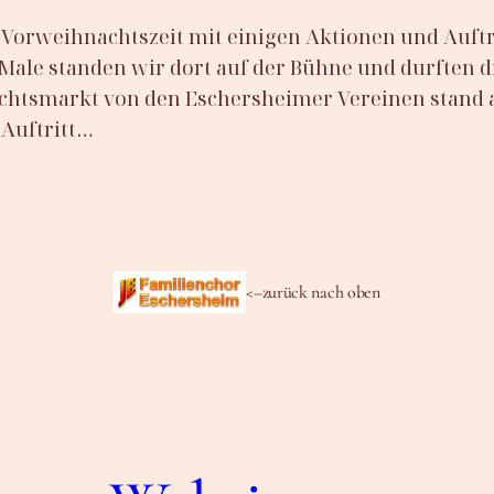
Vorweihnachtszeit mit einigen Aktionen und Auftri
le standen wir dort auf der Bühne und durften di
achtsmarkt von den Eschersheimer Vereinen stand a
 Auftritt…
<–zurück nach oben